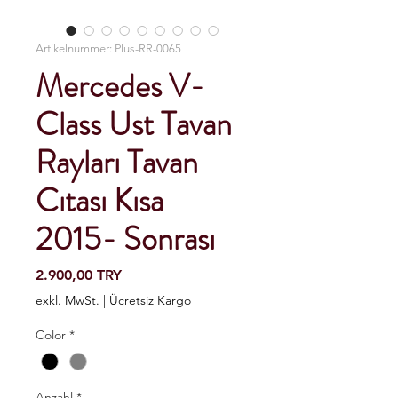
Artikelnummer: Plus-RR-0065
Mercedes V-
Class Ust Tavan
Rayları Tavan
Cıtası Kısa
2015- Sonrası
Preis
2.900,00 TRY
exkl. MwSt.
|
Ücretsiz Kargo
Color
*
Anzahl
*