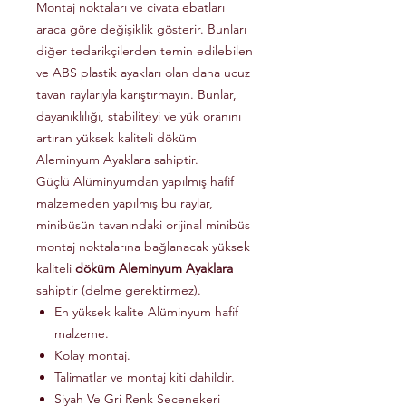
Montaj noktaları ve civata ebatları
araca göre değişiklik gösterir. Bunları
diğer tedarikçilerden temin edilebilen
ve ABS plastik ayakları olan daha ucuz
tavan raylarıyla karıştırmayın. Bunlar,
dayanıklılığı, stabiliteyi ve yük oranını
artıran yüksek kaliteli döküm
Aleminyum Ayaklara sahiptir.
Güçlü Alüminyumdan yapılmış hafif
malzemeden yapılmış bu raylar,
minibüsün tavanındaki orijinal minibüs
montaj noktalarına bağlanacak yüksek
kaliteli
döküm Aleminyum Ayaklara
sahiptir (delme gerektirmez).
En yüksek kalite Alüminyum hafif
malzeme.
Kolay montaj.
Talimatlar ve montaj kiti dahildir.
Siyah Ve Gri Renk Secenekeri