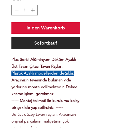
In den Warenkorb
Sofortkauf
Plus Serisi Alüminyum Döküm Ayaklı
Üst Tavan Çıtası Tavan Rayları;
Plastik Ayaklı modellerden değildir.
Araçınızın tavanında bulunan vida
yerlerine monte edilmektedir. Delme,
kesme işlemi gerekmez.
----- Montaj talimati ile kurulumu kolay
bir şekilde yapabilirsiniz. -----
Bu üst düzey tavan rayları, Aracınızın
orijinal parçaların maliyetinin çok