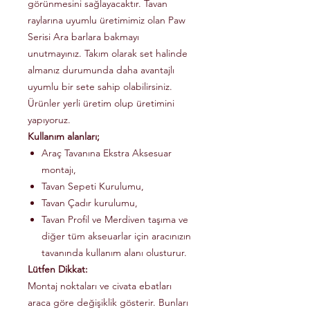
görünmesini sağlayacaktır. Tavan
raylarına uyumlu üretimimiz olan Paw
Serisi Ara barlara bakmayı
unutmayınız. Takım olarak set halinde
almanız durumunda daha avantajlı
uyumlu bir sete sahip olabilirsiniz.
Ürünler yerli üretim olup üretimini
yapıyoruz.
Kullanım alanları;
Araç Tavanına Ekstra Aksesuar
montajı,
Tavan Sepeti Kurulumu,
Tavan Çadır kurulumu,
Tavan Profil ve Merdiven taşıma ve
diğer tüm akseuarlar için aracınızın
tavanında kullanım alanı olusturur.
Lütfen Dikkat:
Montaj noktaları ve civata ebatları
araca göre değişiklik gösterir. Bunları