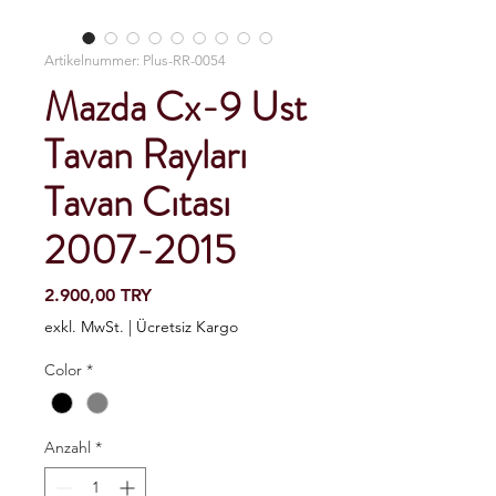
Artikelnummer: Plus-RR-0054
Mazda Cx-9 Ust
Tavan Rayları
Tavan Cıtası
2007-2015
Preis
2.900,00 TRY
exkl. MwSt.
|
Ücretsiz Kargo
Color
*
Anzahl
*