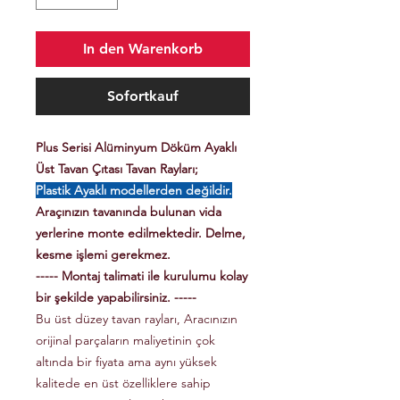
In den Warenkorb
Sofortkauf
Plus Serisi Alüminyum Döküm Ayaklı
Üst Tavan Çıtası Tavan Rayları;
Plastik Ayaklı modellerden değildir.
Araçınızın tavanında bulunan vida
yerlerine monte edilmektedir. Delme,
kesme işlemi gerekmez.
----- Montaj talimati ile kurulumu kolay
bir şekilde yapabilirsiniz. -----
Bu üst düzey tavan rayları, Aracınızın
orijinal parçaların maliyetinin çok
altında bir fiyata ama aynı yüksek
kalitede en üst özelliklere sahip