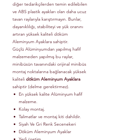
diğer tedarikçilerden temin edilebilen
ve ABS plastik ayakları olan daha ucuz
tavan raylarıyla karıştırmayın. Bunlar,
dayanıklılığı, stabiliteyi ve yük oranını
artıran yüksek kaliteli döküm
Aleminyum Ayaklara sahiptir.
Güçlü Alüminyumdan yapılmış hafif
malzemeden yapılmış bu raylar,
minibüsün tavanındaki orijinal minibüs
montaj noktalarına bağlanacak yüksek
kaliteli
döküm Aleminyum Ayaklara
sahiptir (delme gerektirmez).
En yüksek kalite Alüminyum hafif
malzeme.
Kolay montaj.
Talimatlar ve montaj kiti dahildir.
Siyah Ve Gri Renk Secenekeri
Döküm Aleminyum Ayaklar
Yerli üretim.