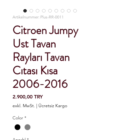
Artikelnummer: Plus-RR-0011
Citroen Jumpy
Ust Tavan
Rayları Tavan
Cıtası Kısa
2006-2016
Preis
2.900,00 TRY
exkl. MwSt.
|
Ücretsiz Kargo
Color
*
Anzahl
*