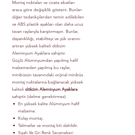
Montaj noktaları ve civata ebatları
araca göre değişiklik gösterir. Bunları
diğer tedarikçilerden temin edilebilen
ve ABS plastik ayakları olan daha ucuz
tavan raylarıyla karıştırmayın. Bunlar,
dayanıklılığı, stabiliteyi ve yük oranını
artıran yüksek kaliteli döküm
Aleminyum Ayaklara sahiptir.
Güçlü Alüminyumdan yapılmış hafif
malzemeden yapılmış bu raylar,
minibüsün tavanındaki orijinal minibüs
montaj noktalarına bağlanacak yüksek
kaliteli
döküm Aleminyum Ayaklara
sahiptir (delme gerektirmez).
En yüksek kalite Alüminyum hafif
malzeme.
Kolay montaj.
Talimatlar ve montaj kiti dahildir.
Siyah Ve Gri Renk Secenekeri