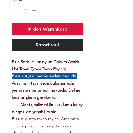
In den Warenkorb
Sofortkauf
Plus Serisi Alüminyum Döküm Ayaklı
Üst Tavan Çıtası Tavan Rayları;
Plastik Ayaklı modellerden değildir.
Araçınızın tavanında bulunan vida
yerlerine monte edilmektedir. Delme,
kesme işlemi gerekmez.
----- Montaj talimati ile kurulumu kolay
bir şekilde yapabilirsiniz. -----
Bu üst düzey tavan rayları, Aracınızın
orijinal parçaların maliyetinin çok